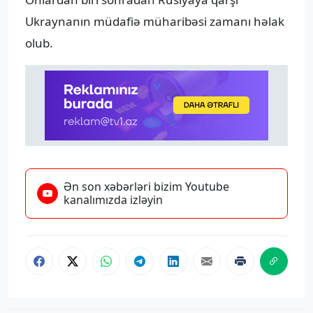
Ukraynanın müdafiə müharibəsi zamanı həlak
olub.
Ən son xəbərləri bizim Youtube
kanalımızda izləyin