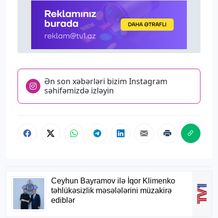
Ən son xəbərləri bizim Instagram
səhifəmizdə izləyin