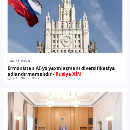
XARICI SIYASƏT
Ermənistan Aİ-yə yaxınlaşmanı diversifikasiya
adlandırmamalıdır -
Rusiya XİN
06.08.2026
27