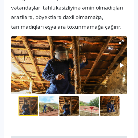
vətəndaşları təhlükəsizliyinə əmin olmadıqları
ərazilərə, obyektlərə daxil olmamağa,
tanımadıqları əşyalara toxunmamağa çağırır.