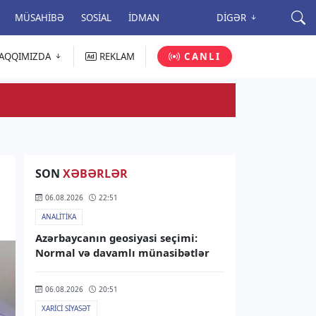
MÜSAHIBƏ
SOSIAL
İDMAN
DIGƏR
AQQIMIZDA
REKLAM
CANLI
SON
XƏBƏRLƏR
06.08.2026
22:51
ANALITIKA
Azərbaycanın geosiyasi seçimi:
Normal və davamlı münasibətlər
06.08.2026
20:51
XARICI SIYASƏT