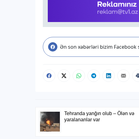
Ən son xəbərləri bizim Facebook s