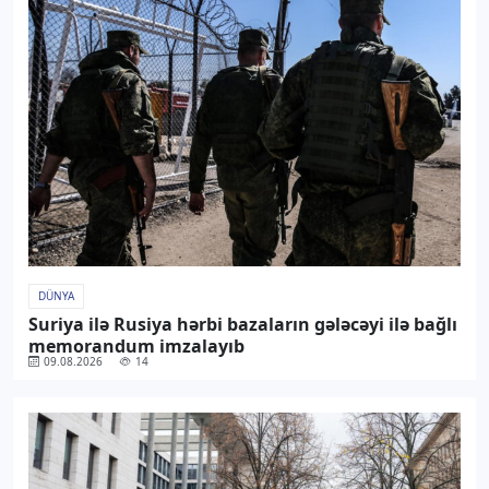
DÜNYA
Suriya ilə Rusiya hərbi bazaların gələcəyi ilə bağlı
memorandum imzalayıb
09.08.2026
14