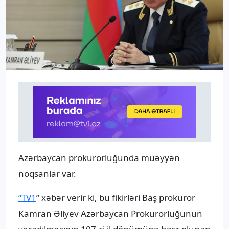
Azərbaycan prokurorluğunda müəyyən
nöqsanlar var.
“TV1
” xəbər verir ki, bu fikirləri Baş prokuror
Kamran Əliyev Azərbaycan Prokurorluğunun