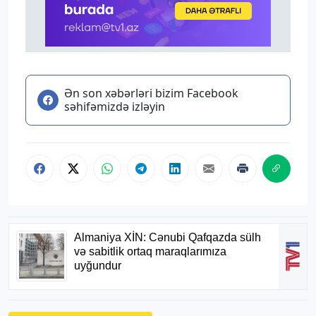
Ən son xəbərləri bizim Facebook
səhifəmizdə izləyin