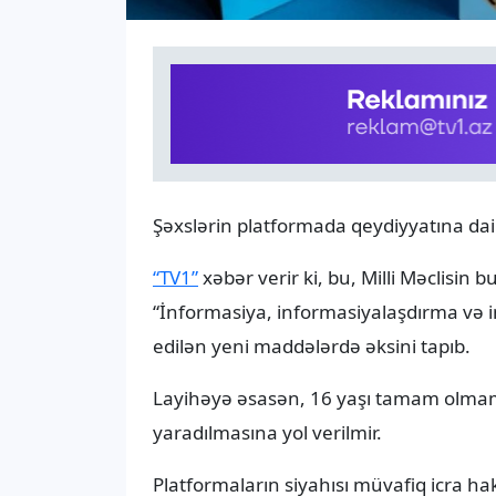
Şəxslərin platformada qeydiyyatına dai
“TV1”
xəbər verir ki, bu, Milli Məclisin 
“İnformasiya, informasiyalaşdırma və 
edilən yeni maddələrdə əksini tapıb.
Layihəyə əsasən, 16 yaşı tamam olmamı
yaradılmasına yol verilmir.
Platformaların siyahısı müvafiq icra h