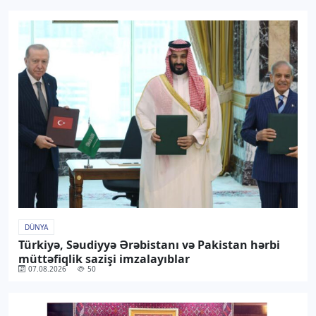
DÜNYA
Türkiyə, Səudiyyə Ərəbistanı və Pakistan hərbi
müttəfiqlik sazişi imzalayıblar
07.08.2026
50