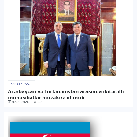
XARICI SIYASƏT
Azərbaycan və Türkmənistan arasında ikitərəfli
münasibətlər müzakirə olunub
07.08.2026
30