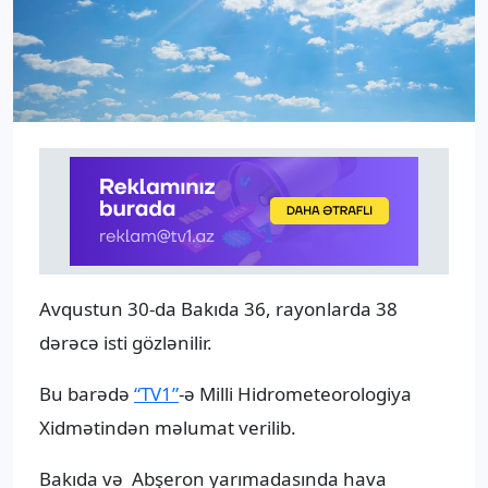
Avqustun 30-da Bakıda 36, rayonlarda 38
dərəcə isti gözlənilir.
Bu barədə
“TV1”
-ə Milli Hidrometeorologiya
Xidmətindən məlumat verilib.
Bakıda və Abşeron yarımadasında hava