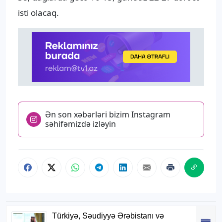
isti olacaq.
Ən son xəbərləri bizim Instagram
səhifəmizdə izləyin