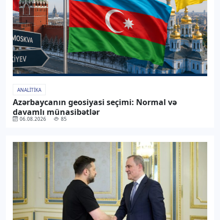
ANALITIKA
Azərbaycanın geosiyasi seçimi: Normal və
davamlı münasibətlər
06.08.2026
85