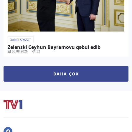
XARICI SIYASƏT
Zelenski Ceyhun Bayramovu qəbul edib
06.08.2026
32
DAHA ÇOX