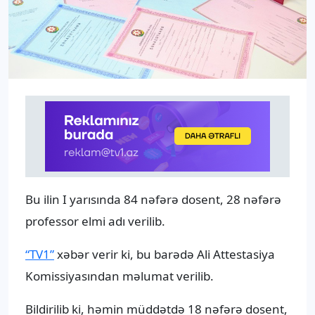
Bu ilin I yarısında 84 nəfərə dosent, 28 nəfərə
professor elmi adı verilib.
“TV1”
xəbər verir ki, bu barədə Ali Attestasiya
Komissiyasından məlumat verilib.
Bildirilib ki, həmin müddətdə 18 nəfərə dosent,