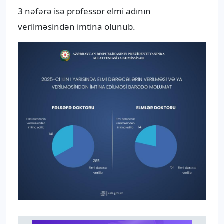
3 nəfərə isə professor elmi adının
verilməsindən imtina olunub.