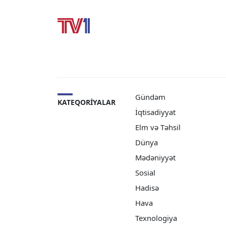
Gündəm
KATEQORIYALAR
İqtisadiyyat
Elm və Təhsil
Dünya
Mədəniyyət
Sosial
Hadisə
Hava
Texnologiya