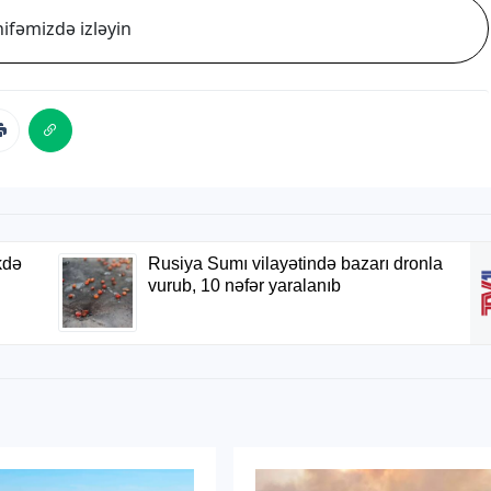
ifəmizdə izləyin