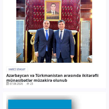
XARICI SIYASƏT
Azərbaycan və Türkmənistan arasında ikitərəfli
münasibətlər müzakirə olunub
07.08.2026
23