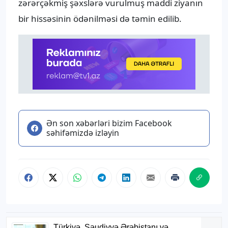
zərərçəkmiş şəxslərə vurulmuş maddi ziyanın
bir hissəsinin ödənilməsi də təmin edilib.
Ən son xəbərləri bizim Facebook
səhifəmizdə izləyin