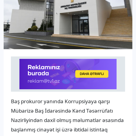
Baş prokuror yanında Korrupsiyaya qarşı
Mübarizə Baş İdarəsində Kənd Təsərrüfatı
Nazirliyindən daxil olmuş məlumatlar əsasında
başlanmış cinayət işi üzrə ibtidai istintaq