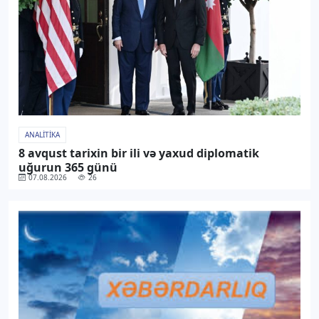
ANALITIKA
8 avqust tarixin bir ili və yaxud diplomatik
uğurun 365 günü
07.08.2026
26