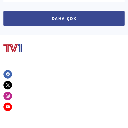
DAHA ÇOX
Facebook
Twitter
Instagram
Youtube