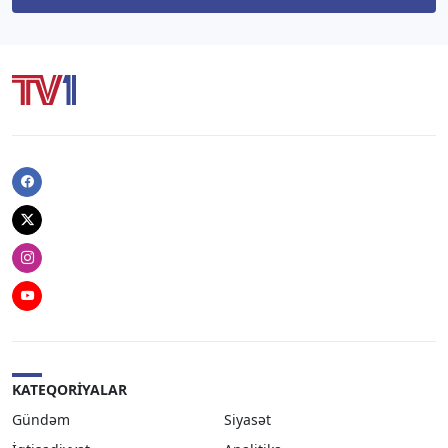
Facebook
Twitter
Instagram
Youtube
KATEQORIYALAR
Gündəm
Siyasət