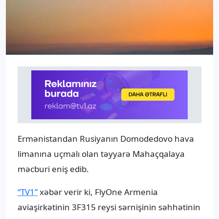
Ermənistandan Rusiyanın Domodedovo hava
limanına uçmalı olan təyyarə Mahaçqalaya
məcburi eniş edib.
“TV1”
xəbər verir ki, FlyOne Armenia
aviaşirkətinin 3F315 reysi sərnişinin səhhətinin