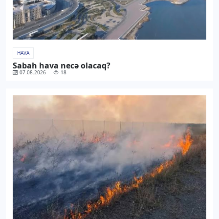
HAVA
Sabah hava necə olacaq?
07.08.2026
18