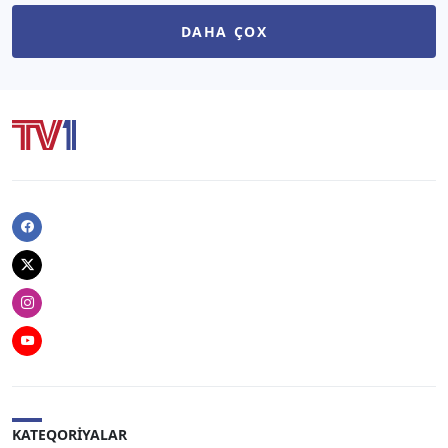
DAHA ÇOX
Facebook
Twitter
Instagram
Youtube
KATEQORIYALAR