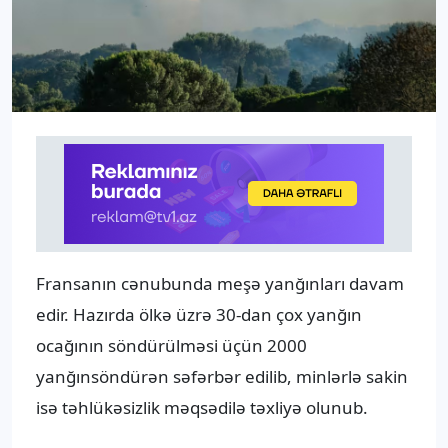
Fransanın cənubunda meşə yanğınları davam
edir. Hazırda ölkə üzrə 30-dan çox yanğın
ocağının söndürülməsi üçün 2000
yanğınsöndürən səfərbər edilib, minlərlə sakin
isə təhlükəsizlik məqsədilə təxliyə olunub.