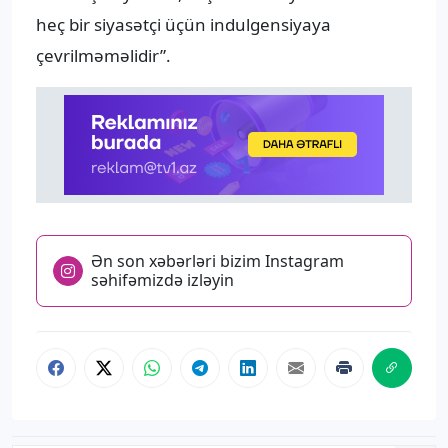
heç bir siyasətçi üçün indulgensiyaya
çevrilməməlidir”.
Ən son xəbərləri bizim Instagram
səhifəmizdə izləyin