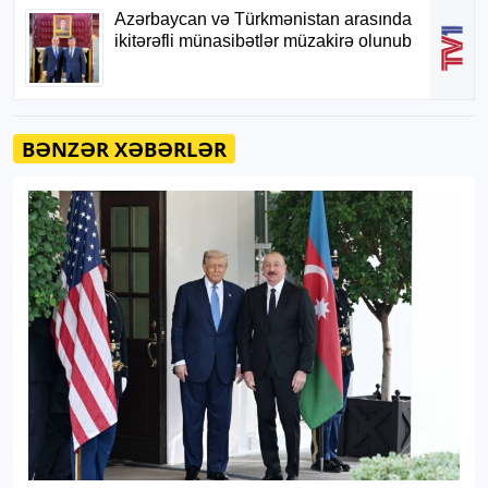
BƏNZƏR XƏBƏRLƏR