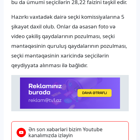
bu da ümumi seçicilərin 28,22 faizini təşkil edir.
Hazırkı vaxtadək dairə seçki komissiyalarına 5
şikayət daxil olub. Onlar da əsasən foto və
video çəkiliş qaydalarının pozulması, seçki
məntəqəsinin quruluş qaydalarının pozulması,
seçki məntəqəsinin xaricində seçicilərin
qeydiyyata alınması ilə bağlıdır.
Ən son xəbərləri bizim Youtube
kanalımızda izləyin