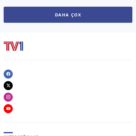
DAHA ÇOX
Facebook
Twitter
Instagram
Youtube