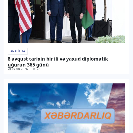
ANALITIKA
8 avqust tarixin bir ili və yaxud diplomatik
uğurun 365 günü
07.08.2026
28