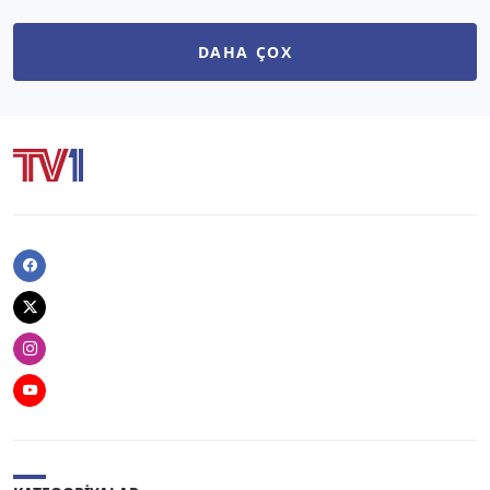
DAHA ÇOX
Facebook
Twitter
Instagram
Youtube