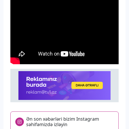
Ən son xəbərləri bizim Instagram
səhifəmizdə izləyin