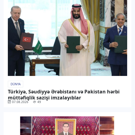
DÜNYA
Türkiyə, Səudiyyə Ərəbistanı və Pakistan hərbi
müttəfiqlik sazişi imzalayıblar
07.08.2026
49