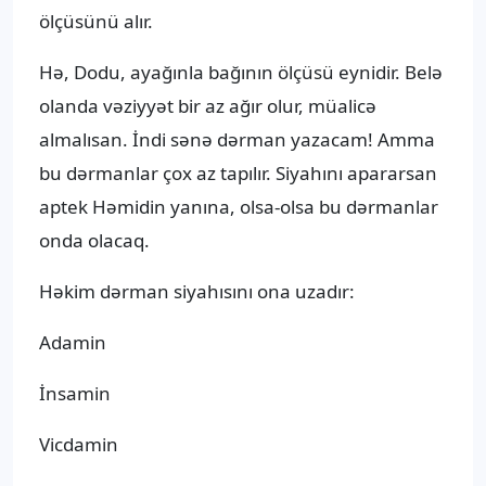
ölçüsünü alır.
Hə, Dodu, ayağınla bağının ölçüsü eynidir. Belə
olanda vəziyyət bir az ağır olur, müalicə
almalısan. İndi sənə dərman yazacam! Amma
bu dərmanlar çox az tapılır. Siyahını apararsan
aptek Həmidin yanına, olsa-olsa bu dərmanlar
onda olacaq.
Həkim dərman siyahısını ona uzadır:
Adamin
İnsamin
Vicdamin