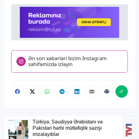
Ən son xəbərləri bizim Instagram
səhifəmizdə izləyin