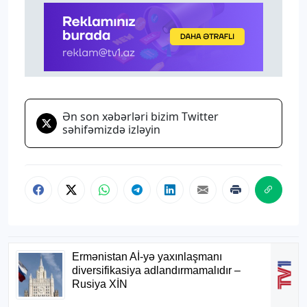
Ən son xəbərləri bizim Twitter
səhifəmizdə izləyin