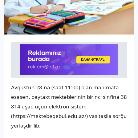
Avqustun 28-nə (saat 11:00) olan məlumata
əsasən, paytaxt məktəblərinin birinci sinfinə 38
814 uşaq üçün elektron sistem
(https://mektebeqebul.edu.az/) vasitəsilə sorğu
yerləşdirilib.