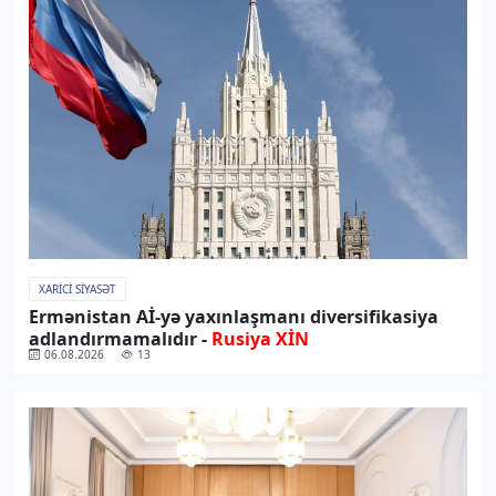
XARICI SIYASƏT
Ermənistan Aİ-yə yaxınlaşmanı diversifikasiya
adlandırmamalıdır -
Rusiya XİN
06.08.2026
13