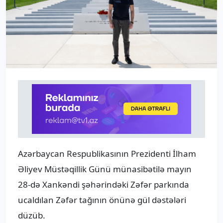
Azərbaycan Respublikasının Prezidenti İlham
Əliyev Müstəqillik Günü münasibətilə mayın
28-də Xankəndi şəhərindəki Zəfər parkında
ucaldılan Zəfər tağının önünə gül dəstələri
düzüb.