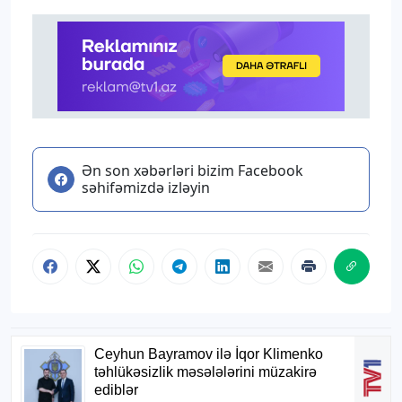
Ən son xəbərləri bizim Facebook
səhifəmizdə izləyin