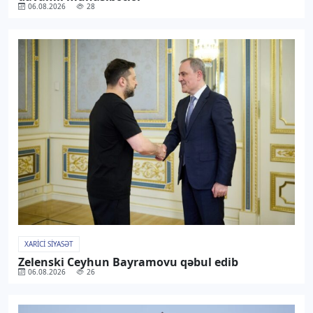
06.08.2026
28
XARICI SIYASƏT
Zelenski Ceyhun Bayramovu qəbul edib
06.08.2026
26