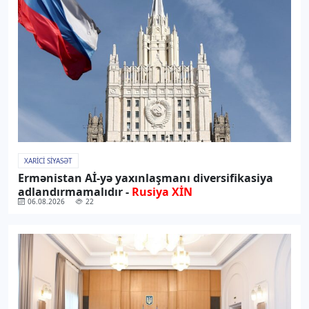
XARICI SIYASƏT
Ermənistan Aİ-yə yaxınlaşmanı diversifikasiya
adlandırmamalıdır -
Rusiya XİN
06.08.2026
22