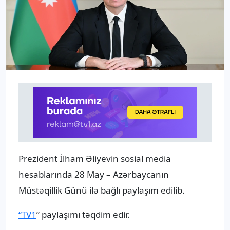
Prezident İlham Əliyevin sosial media
hesablarında 28 May – Azərbaycanın
Müstəqillik Günü ilə bağlı paylaşım edilib.
“TV1
” paylaşımı təqdim edir.