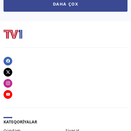
DAHA ÇOX
Facebook
Twitter
Instagram
Youtube
KATEQORIYALAR
Gündəm
Siyasət