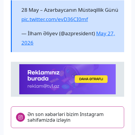
28 May – Azərbaycanın Müstəqillik Günü
pic.twitter.com/evD36CI0mf
— İlham Əliyev (@azpresident)
May 27,
2026
Ən son xəbərləri bizim Instagram
səhifəmizdə izləyin