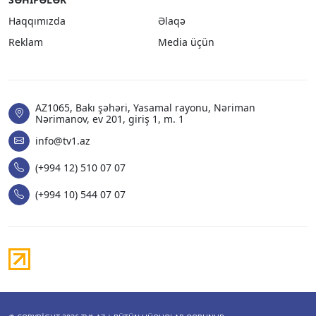
Haqqımızda
Əlaqə
Reklam
Media üçün
AZ1065, Bakı şəhəri, Yasamal rayonu, Nəriman
Nərimanov, ev 201, giriş 1, m. 1
info@tv1.az
(+994 12) 510 07 07
(+994 10) 544 07 07