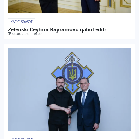
XARICI SIYASƏT
Zelenski Ceyhun Bayramovu qəbul edib
06.08.2026
32