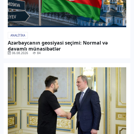
ANALITIKA
Azərbaycanın geosiyasi seçimi: Normal və
davamlı münasibətlər
06.08.2026
84