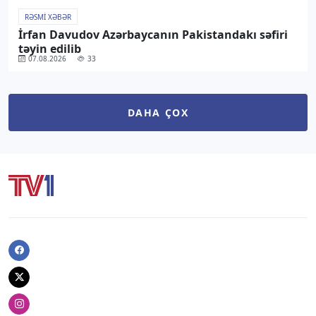
RƏSMI XƏBƏR
İrfan Davudov Azərbaycanın Pakistandakı səfiri
təyin edilib
07.08.2026
33
DAHA ÇOX
Facebook
Twitter
Instagram