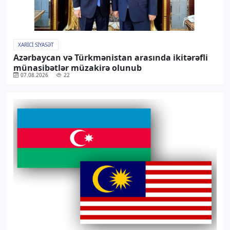
XARICI SIYASƏT
Azərbaycan və Türkmənistan arasında ikitərəfli
münasibətlər müzakirə olunub
07.08.2026
22