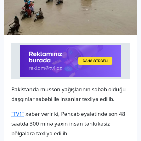
Pakistanda musson yağışlarının səbəb olduğu
daşqınlar səbəbi ilə insanlar təxliyə edilib.
“TV1”
xəbər verir ki, Pəncab əyalətində son 48
saatda 300 minə yaxın insan təhlükəsiz
bölgələrə təxliyə edilib.