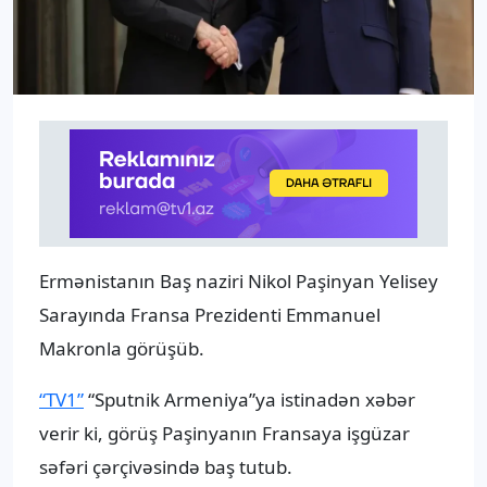
Ermənistanın Baş naziri Nikol Paşinyan Yelisey
Sarayında Fransa Prezidenti Emmanuel
Makronla görüşüb.
“TV1”
“Sputnik Armeniya”ya istinadən xəbər
verir ki, görüş Paşinyanın Fransaya işgüzar
səfəri çərçivəsində baş tutub.