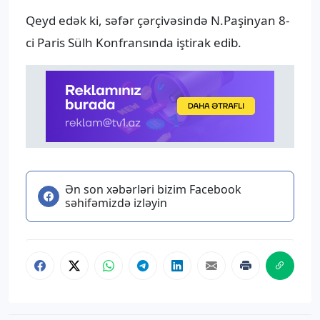
Qeyd edək ki, səfər çərçivəsində N.Paşinyan 8-
ci Paris Sülh Konfransında iştirak edib.
Ən son xəbərləri bizim Facebook
səhifəmizdə izləyin