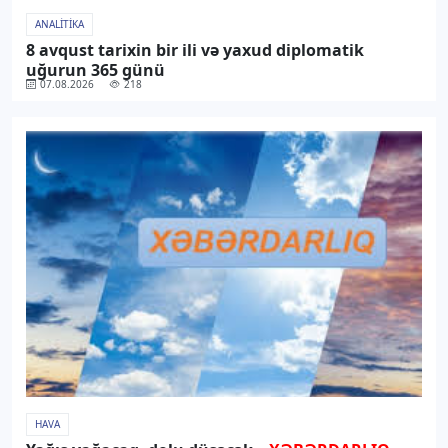
ANALITIKA
8 avqust tarixin bir ili və yaxud diplomatik
uğurun 365 günü
07.08.2026
218
HAVA