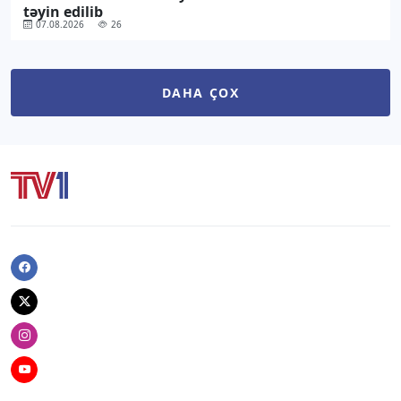
təyin edilib
07.08.2026
26
DAHA ÇOX
Facebook
Twitter
Instagram
Youtube