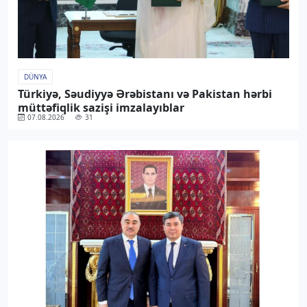
DÜNYA
Türkiyə, Səudiyyə Ərəbistanı və Pakistan hərbi
müttəfiqlik sazişi imzalayıblar
07.08.2026
31