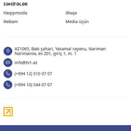
SƏHIFƏLƏR
Haqqımızda
Əlaqə
Reklam
Media üçün
AZ1065, Bakı şəhəri, Yasamal rayonu, Nəriman
Nərimanov, ev 201, giriş 1, m. 1
info@tv1.az
(+994 12) 510 07 07
(+994 10) 544 07 07