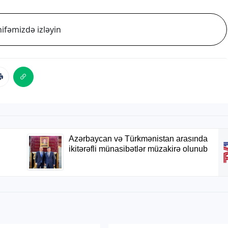
ifəmizdə izləyin