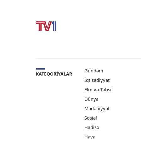
Gündəm
KATEQORIYALAR
İqtisadiyyat
Elm və Təhsil
Dünya
Mədəniyyət
Sosial
Hadisə
Hava