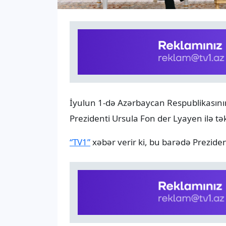
İyulun 1-də Azərbaycan Respublikasını
Prezidenti Ursula Fon der Lyayen ilə t
“TV1”
xəbər verir ki, bu barədə Prezid