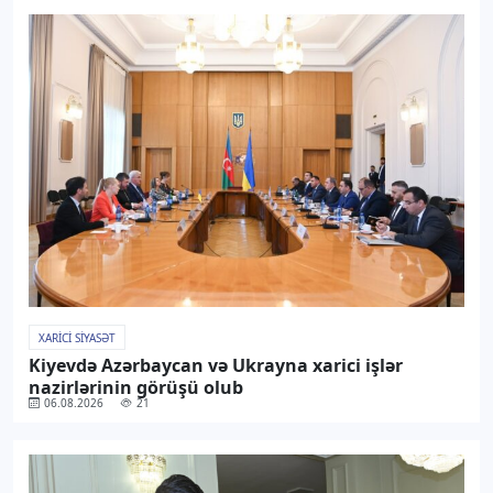
XARICI SIYASƏT
Kiyevdə Azərbaycan və Ukrayna xarici işlər
nazirlərinin görüşü olub
06.08.2026
21