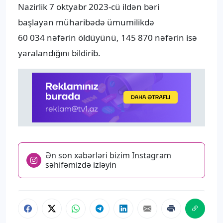
Nazirlik 7 oktyabr 2023-cü ildən bəri
başlayan müharibədə ümumilikdə
60 034 nəfərin öldüyünü, 145 870 nəfərin isə
yaralandığını bildirib.
Ən son xəbərləri bizim Instagram
səhifəmizdə izləyin