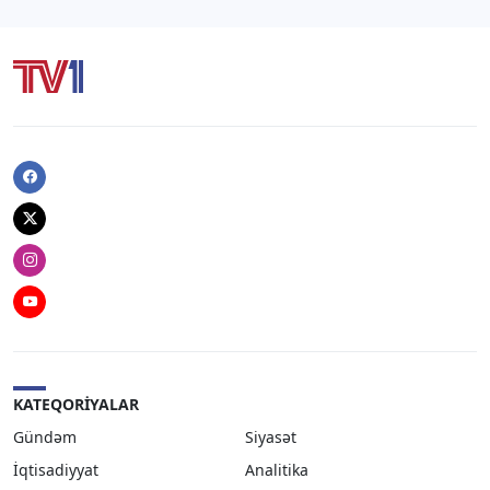
Facebook
Twitter
Instagram
Youtube
KATEQORIYALAR
Gündəm
Siyasət
İqtisadiyyat
Analitika