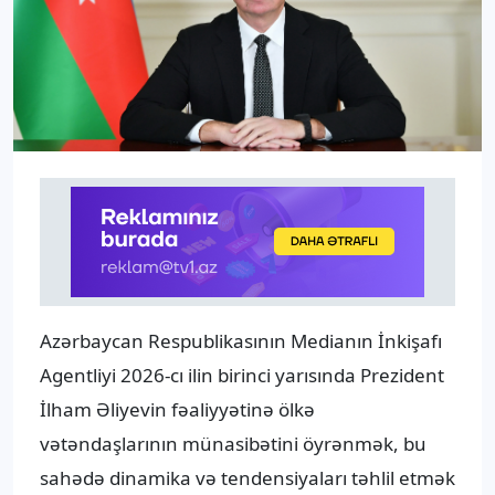
Azərbaycan Respublikasının Medianın İnkişafı
Agentliyi 2026-cı ilin birinci yarısında Prezident
İlham Əliyevin fəaliyyətinə ölkə
vətəndaşlarının münasibətini öyrənmək, bu
sahədə dinamika və tendensiyaları təhlil etmək