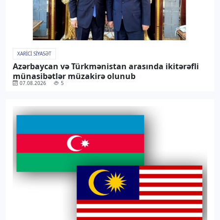
XARICI SIYASƏT
Azərbaycan və Türkmənistan arasında ikitərəfli
münasibətlər müzakirə olunub
07.08.2026
5