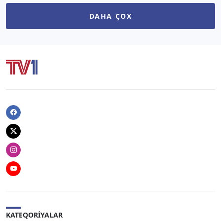
DAHA ÇOX
Facebook
Twitter
Instagram
Youtube
KATEQORIYALAR