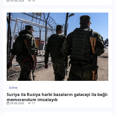
09.08.2026
19
DÜNYA
Suriya ilə Rusiya hərbi bazaların gələcəyi ilə bağlı
memorandum imzalayıb
09.08.2026
17