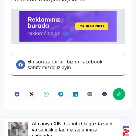
Ən son xəbərləri bizim Facebook
səhifəmizdə izləyin