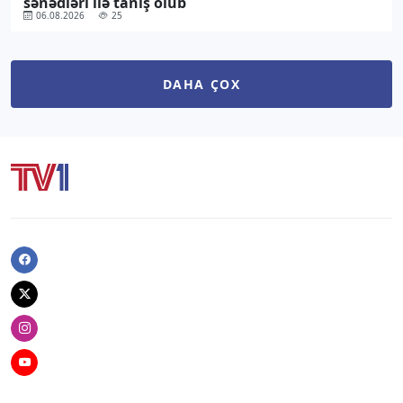
sənədləri ilə tanış olub
06.08.2026
25
DAHA ÇOX
Facebook
Twitter
Instagram
Youtube