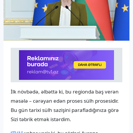
İlk növbədə, əlbəttə ki, bu regionda baş verən
məsələ – cərəyan edən proses sülh prosesidir.
Bu gün tarixi sülh sazişini parafladığınıza görə
Sizi təbrik etmək istərdim.