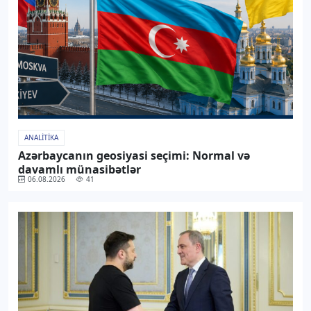
ANALITIKA
Azərbaycanın geosiyasi seçimi: Normal və
davamlı münasibətlər
06.08.2026
41