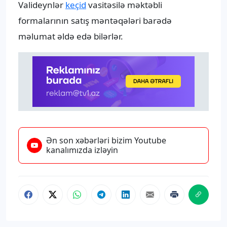
Valideynlər
keçid
vasitəsilə məktəbli
formalarının satış məntəqələri barədə
məlumat əldə edə bilərlər.
Ən son xəbərləri bizim Youtube
kanalımızda izləyin