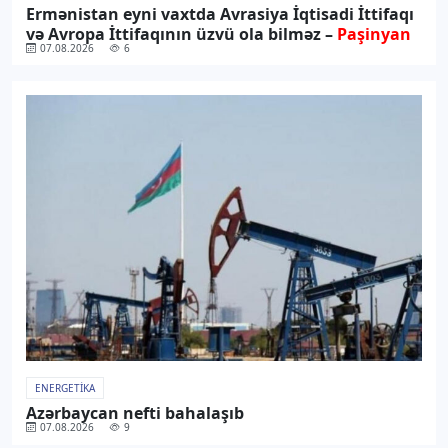
Ermənistan eyni vaxtda Avrasiya İqtisadi İttifaqı
və Avropa İttifaqının üzvü ola bilməz –
Paşinyan
07.08.2026
6
ENERGETIKA
Azərbaycan nefti bahalaşıb
07.08.2026
9