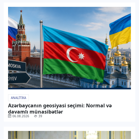
ANALITIKA
Azərbaycanın geosiyasi seçimi: Normal və
davamlı münasibətlər
06.08.2026
39