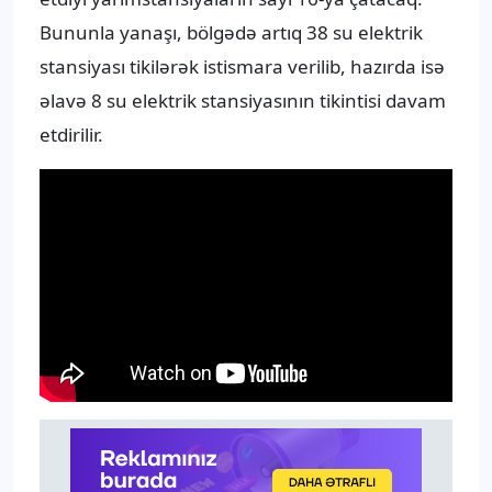
Bununla yanaşı, bölgədə artıq 38 su elektrik
stansiyası tikilərək istismara verilib, hazırda isə
əlavə 8 su elektrik stansiyasının tikintisi davam
etdirilir.