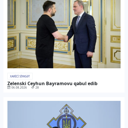
XARICI SIYASƏT
Zelenski Ceyhun Bayramovu qəbul edib
06.08.2026
28