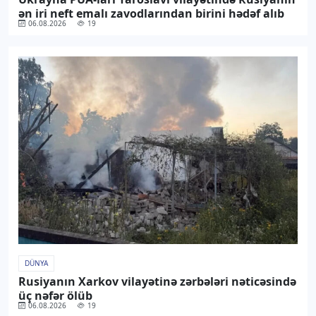
ən iri neft emalı zavodlarından birini hədəf alıb
06.08.2026
19
DÜNYA
Rusiyanın Xarkov vilayətinə zərbələri nəticəsində
üç nəfər ölüb
06.08.2026
19