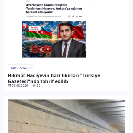
XARICI SIYASƏT
Hikmət Hacıyevin bəzi fikirləri "Türkiye
Gazetesi"ndə təhrif edilib
05.08.2026
30