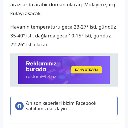
ərazilərdə arabir duman olacaq. Mülayim şərq
küləyi əsəcək.
Havanın temperaturu gecə 23-27° isti, gündüz
35-40° isti, dağlarda gecə 10-15° isti, gündüz
22-26° isti olacaq.
Ən son xəbərləri bizim Facebook
səhifəmizdə izləyin