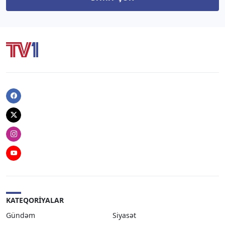
Facebook
Twitter
Instagram
Youtube
KATEQORIYALAR
Gündəm
Siyasət