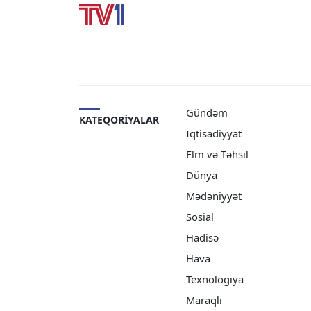
Gündəm
KATEQORIYALAR
İqtisadiyyat
Elm və Təhsil
Dünya
Mədəniyyət
Sosial
Hadisə
Hava
Texnologiya
Maraqlı