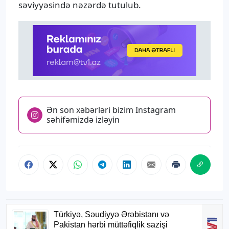
səviyyəsində nəzərdə tutulub.
Ən son xəbərləri bizim Instagram
səhifəmizdə izləyin