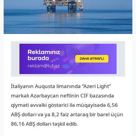
İtaliyanın Auqusta limanında “Azeri Light”
markalı Azərbaycan neftinin CIF bazasında
qiyməti əvvəlki göstərici ilə müqayisədə 6,56
ABŞ dolları və ya 8,2 faiz artaraq bir barel üçün
86,16 ABŞ dolları təşkil edib.