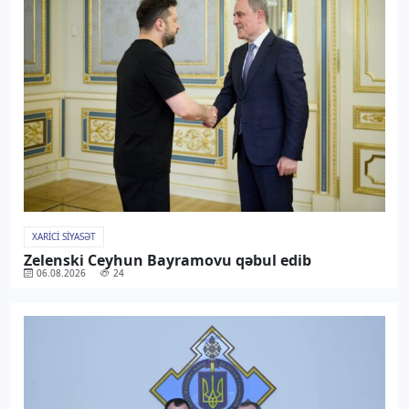
XARICI SIYASƏT
Zelenski Ceyhun Bayramovu qəbul edib
06.08.2026
24