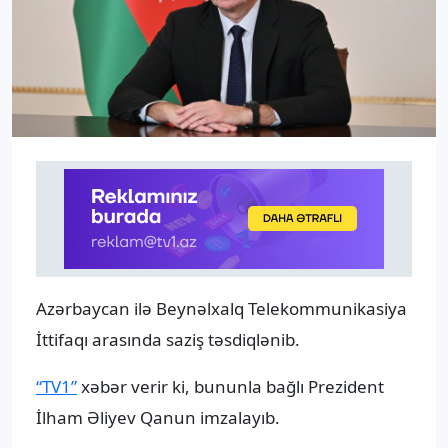
Azərbaycan ilə Beynəlxalq Telekommunikasiya
İttifaqı arasında saziş təsdiqlənib.
“TV1”
xəbər verir ki, bununla bağlı Prezident
İlham Əliyev Qanun imzalayıb.