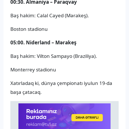
00:30. Almaniya – Paraqvay
Baş hakim: Calal Cayed (Mərakeş).
Boston stadionu
05:00. Niderland – Mərakeş
Baş hakim: Vilton Sampayo (Braziliya).
Monterrey stadionu
Xatırladaq ki, dünya çempionatı iyulun 19-da
başa çatacaq.