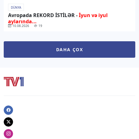
DÜNYA
Avropada REKORD İSTİLƏR -
İyun və iyul
aylarında...
10.08.2026
19
DAHA ÇOX
Facebook
Twitter
Instagram