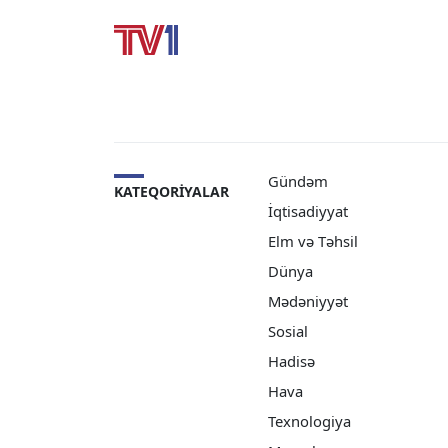
Gündəm
KATEQORIYALAR
İqtisadiyyat
Elm və Təhsil
Dünya
Mədəniyyət
Sosial
Hadisə
Hava
Texnologiya