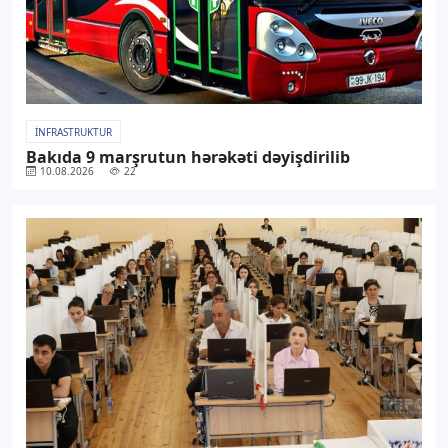
İNFRASTRUKTUR
Bakıda 9 marşrutun hərəkəti dəyişdirilib
10.08.2026
22