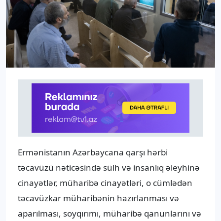
Ermənistanın Azərbaycana qarşı hərbi
təcavüzü nəticəsində sülh və insanlıq əleyhinə
cinayətlər, müharibə cinayətləri, o cümlədən
təcavüzkar müharibənin hazırlanması və
aparılması, soyqırımı, müharibə qanunlarını və