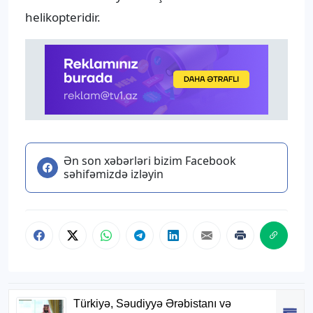
helikopteridir.
Ən son xəbərləri bizim Facebook
səhifəmizdə izləyin