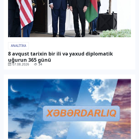
ANALITIKA
8 avqust tarixin bir ili və yaxud diplomatik
uğurun 365 günü
07.08.2026
34