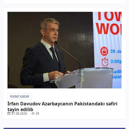
RƏSMI XƏBƏR
İrfan Davudov Azərbaycanın Pakistandakı səfiri
təyin edilib
07.08.2026
29