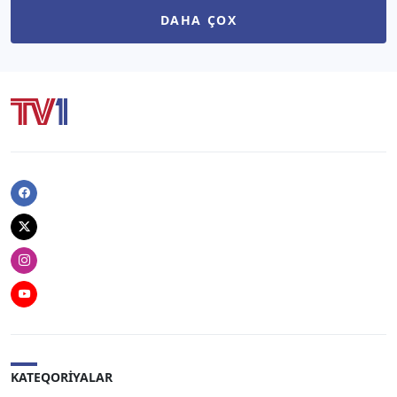
DAHA ÇOX
Facebook
Twitter
Instagram
Youtube
KATEQORIYALAR