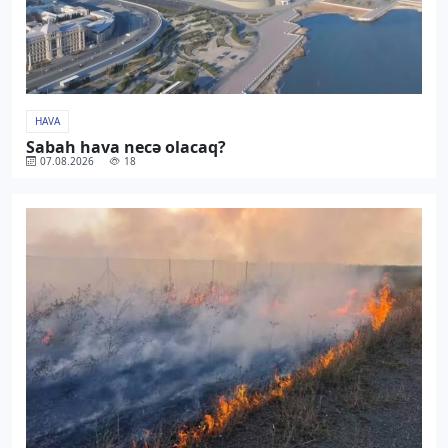
HAVA
Sabah hava necə olacaq?
07.08.2026
18