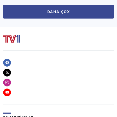
DAHA ÇOX
Facebook
Twitter
Instagram
Youtube
KATEQORIYALAR