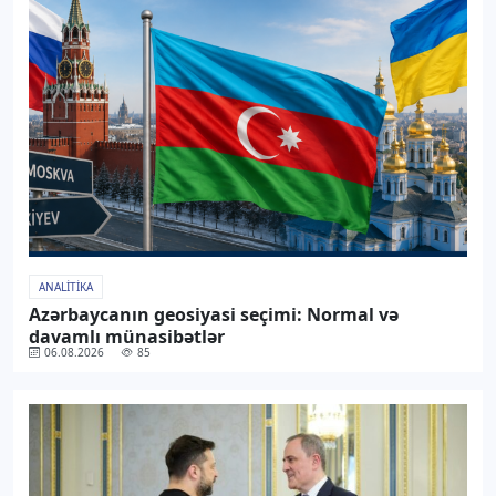
ANALITIKA
Azərbaycanın geosiyasi seçimi: Normal və
davamlı münasibətlər
06.08.2026
85