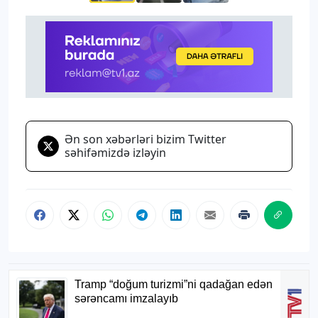
Ən son xəbərləri bizim Twitter
səhifəmizdə izləyin