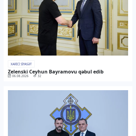
XARICI SIYASƏT
Zelenski Ceyhun Bayramovu qəbul edib
06.08.2026
32