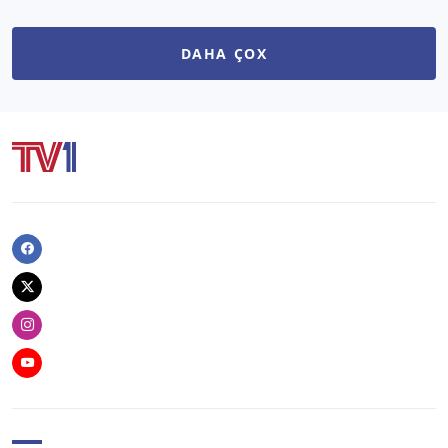
DAHA ÇOX
Facebook
Twitter
Instagram
Youtube