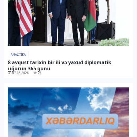
ANALITIKA
8 avqust tarixin bir ili və yaxud diplomatik
uğurun 365 günü
07.08.2026
26