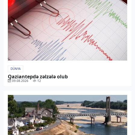
DÜNYA
Qaziantepdə zəlzələ olub
09.08.2026
12