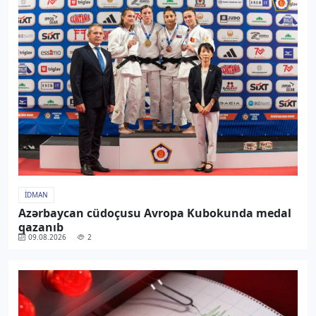
İDMAN
Azərbaycan cüdoçusu Avropa Kubokunda medal
qazanıb
09.08.2026
2