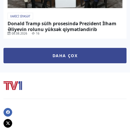
XARICI SIYASƏT
Donald Tramp sülh prosesində Prezident İlham
Əliyevin rolunu yüksək qiymətləndirib
08.08.2026
16
DAHA ÇOX
Facebook
Twitter