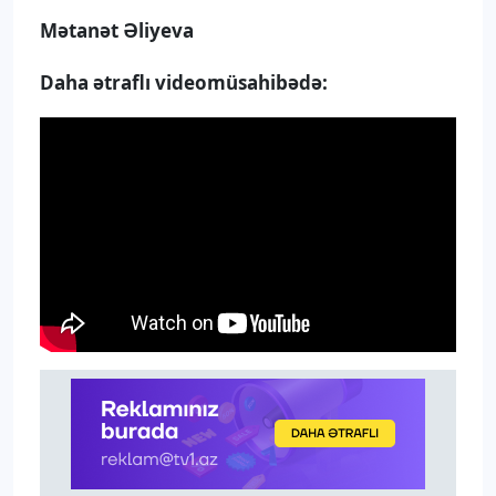
Mətanət Əliyeva
Daha ətraflı videomüsahibədə: