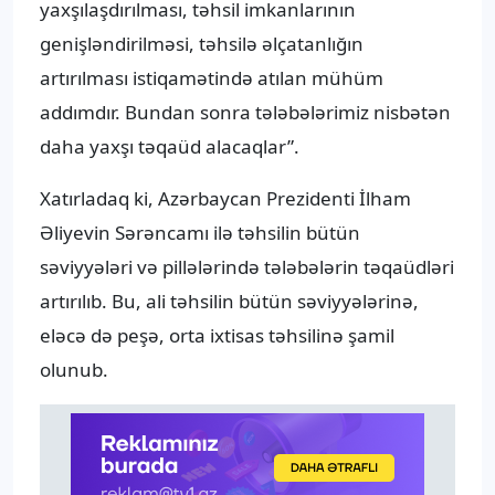
yaxşılaşdırılması, təhsil imkanlarının
genişləndirilməsi, təhsilə əlçatanlığın
artırılması istiqamətində atılan mühüm
addımdır. Bundan sonra tələbələrimiz nisbətən
daha yaxşı təqaüd alacaqlar”.
Xatırladaq ki, Azərbaycan Prezidenti İlham
Əliyevin Sərəncamı ilə təhsilin bütün
səviyyələri və pillələrində tələbələrin təqaüdləri
artırılıb. Bu, ali təhsilin bütün səviyyələrinə,
eləcə də peşə, orta ixtisas təhsilinə şamil
olunub.