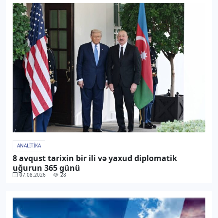
ANALITIKA
8 avqust tarixin bir ili və yaxud diplomatik
uğurun 365 günü
07.08.2026
28