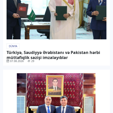
DÜNYA
Türkiyə, Səudiyyə Ərəbistanı və Pakistan hərbi
müttəfiqlik sazişi imzalayıblar
07.08.2026
29